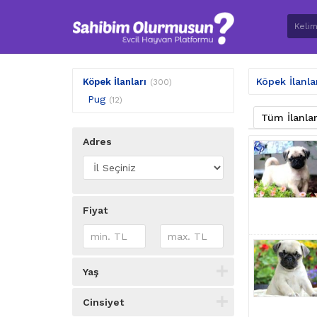
Köpek İlanla
Köpek İlanları
(300)
Pug
(12)
Tüm İlanla
Adres
Fiyat
Yaş
Cinsiyet