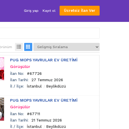
Ücretsiz İlan Ver
Giriş yap
Kayıt ol
örünüm
PUG MOPS YAVRULAR EV ÜRETİMİ
Görüşülür
İlan No:
#67726
İlan Tarihi:
27 Temmuz 2026
İl / İlçe:
İstanbul
Beylikdüzü
PUG MOPS YAVRULAR EV ÜRETİMİ
Görüşülür
İlan No:
#67711
İlan Tarihi:
21 Temmuz 2026
İl / İlçe:
İstanbul
Beylikdüzü