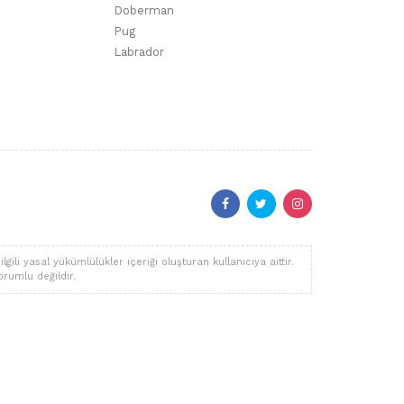
Doberman
Pug
Labrador
li yasal yükümlülükler içeriği oluşturan kullanıcıya aittir.
orumlu değildir.