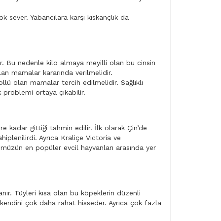
sever. Yabancılara karşı kıskançlık da
ur. Bu nedenle kilo almaya meyilli olan bu cinsin
lan mamalar kararında verilmelidir.
ü olan mamalar tercih edilmelidir. Sağlıklı
 problemi ortaya çıkabilir.
 kadar gittiği tahmin edilir. İlk olarak Çin’de
plenilirdi. Ayrıca Kraliçe Victoria ve
müzün en popüler evcil hayvanları arasında yer
anır. Tüyleri kısa olan bu köpeklerin düzenli
kendini çok daha rahat hisseder. Ayrıca çok fazla