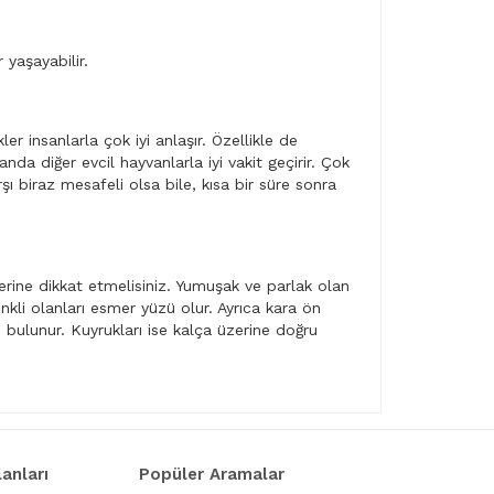
 yaşayabilir.
r insanlarla çok iyi anlaşır. Özellikle de
 diğer evcil hayvanlarla iyi vakit geçirir. Çok
ı biraz mesafeli olsa bile, kısa bir süre sonra
lerine dikkat etmelisiniz. Yumuşak ve parlak olan
enkli olanları esmer yüzü olur. Ayrıca kara ön
 bulunur. Kuyrukları ise kalça üzerine doğru
lanları
Popüler Aramalar