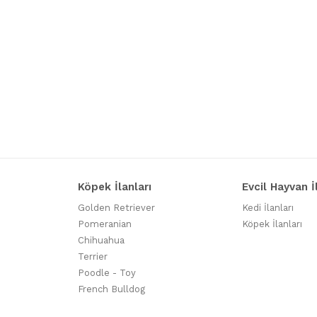
Köpek İlanları
Evcil Hayvan İ
Golden Retriever
Kedi İlanları
Pomeranian
Köpek İlanları
Chihuahua
Terrier
Poodle - Toy
French Bulldog