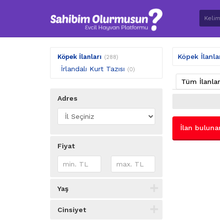
Köpek İlanla
Köpek İlanları
(288)
İrlandalı Kurt Tazısı
(0)
Tüm İlanla
Adres
İlan buluna
Fiyat
Yaş
Cinsiyet