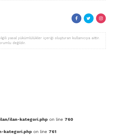
li yasal yükümlülükler içeriği oluşturan kullanıcıya aittir.
orumlu değildir.
lan/ilan-kategori.php
on line
760
n-kategori.php
on line
761