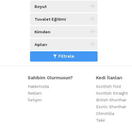
Boyut
Tuvalet Eğitimi
Kimden
Aşıları
Filtrele
Sahibim Olurmusun?
Kedi İlanları
Hakkımızda
Scottish Fold
Reklam
Scottish Straight
İletişim
British Shorthair
Exotic Shorthair
Chinchilla
Tekir