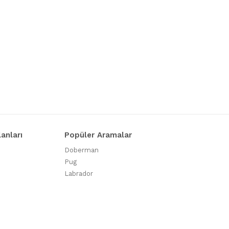
lanları
Popüler Aramalar
Doberman
Pug
Labrador