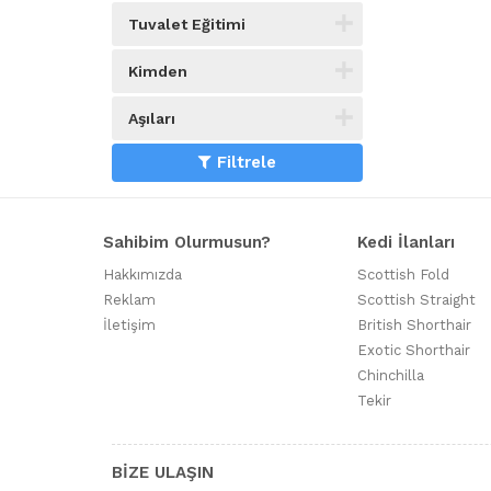
Tuvalet Eğitimi
Kimden
Aşıları
Filtrele
Sahibim Olurmusun?
Kedi İlanları
Hakkımızda
Scottish Fold
Reklam
Scottish Straight
İletişim
British Shorthair
Exotic Shorthair
Chinchilla
Tekir
BİZE ULAŞIN