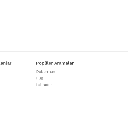
lanları
Popüler Aramalar
Doberman
Pug
Labrador