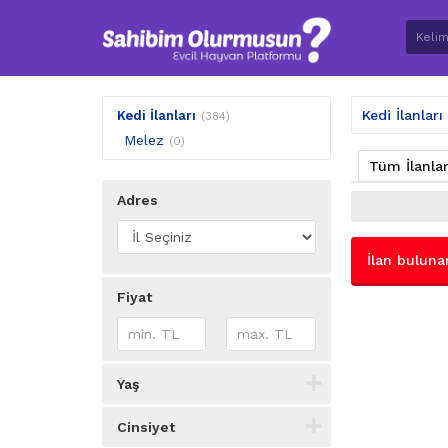
Kedi İlanları
Kedi İlanları
(384)
Melez
(0)
Tüm İlanla
Adres
İlan buluna
Fiyat
Yaş
Cinsiyet