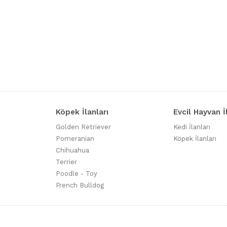
Köpek İlanları
Evcil Hayvan İ
Golden Retriever
Kedi İlanları
Pomeranian
Köpek İlanları
Chihuahua
Terrier
Poodle - Toy
French Bulldog