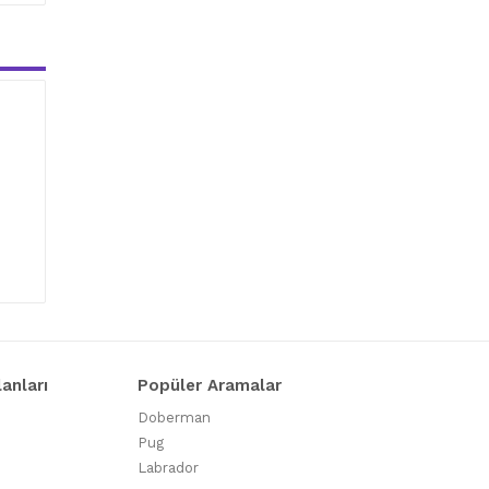
lanları
Popüler Aramalar
Doberman
Pug
Labrador