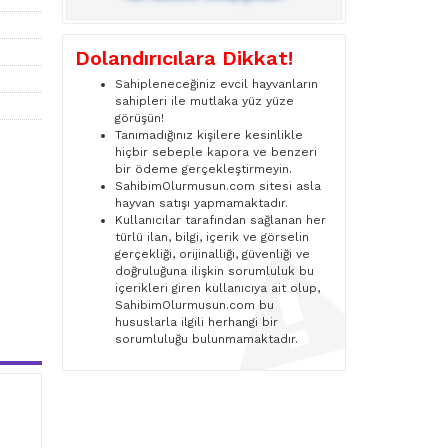
Dolandırıcılara Dikkat!
Sahipleneceğiniz evcil hayvanların
sahipleri ile mutlaka yüz yüze
görüşün!
Tanımadığınız kişilere kesinlikle
hiçbir sebeple kapora ve benzeri
bir ödeme gerçekleştirmeyin.
SahibimOlurmusun.com sitesi asla
hayvan satışı yapmamaktadır.
Kullanıcılar tarafından sağlanan her
türlü ilan, bilgi, içerik ve görselin
gerçekliği, orijinalliği, güvenliği ve
doğruluğuna ilişkin sorumluluk bu
içerikleri giren kullanıcıya ait olup,
SahibimOlurmusun.com bu
hususlarla ilgili herhangi bir
sorumluluğu bulunmamaktadır.