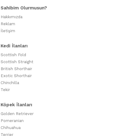
Sahibim Olurmusun?
Hakkımızda
Reklam
İletişim
Kedi İlanları
Scottish Fold
Scottish Straight
British Shorthair
Exotic Shorthair
Chinchilla
Tekir
Köpek İlanları
Golden Retriever
Pomeranian
Chihuahua
Terrier