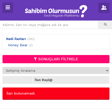
Kedi İlanları
(380)
Honey Bear
(0)
SONUÇLARI FİLTRELE
İlan Başlığı
İlan bulunamadı.