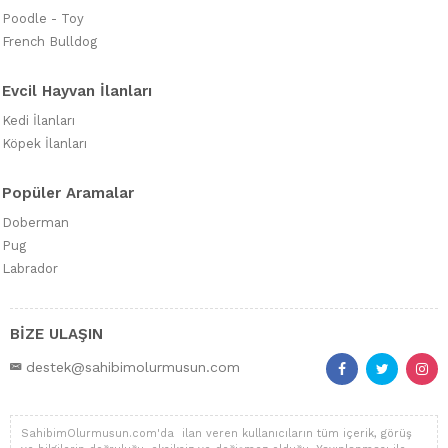
Poodle - Toy
French Bulldog
Evcil Hayvan İlanları
Kedi İlanları
Köpek İlanları
Popüler Aramalar
Doberman
Pug
Labrador
BİZE ULAŞIN
destek@sahibimolurmusun.com
SahibimOlurmusun.com'da ilan veren kullanıcıların tüm içerik, görüş