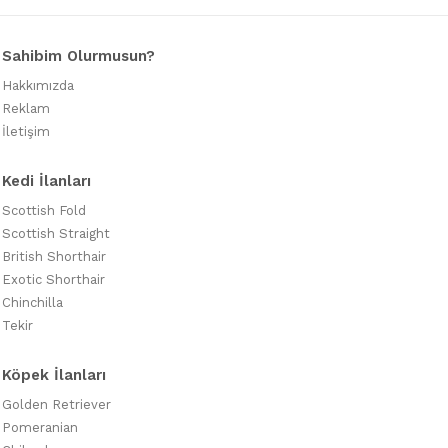
Sahibim Olurmusun?
Hakkımızda
Reklam
İletişim
Kedi İlanları
Scottish Fold
Scottish Straight
British Shorthair
Exotic Shorthair
Chinchilla
Tekir
Köpek İlanları
Golden Retriever
Pomeranian