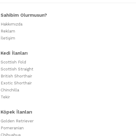
Sahibim Olurmusun?
Hakkımızda
Reklam
İletişim
Kedi İlanları
Scottish Fold
Scottish Straight
British Shorthair
Exotic Shorthair
Chinchilla
Tekir
Köpek İlanları
Golden Retriever
Pomeranian
Chihuahua