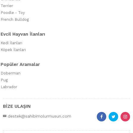
Terrier
Poodle - Toy
French Bulldog
Evcil Hayvan İlanları
Kedi İlanları
Köpek İlanları
Popüler Aramalar
Doberman
Pug
Labrador
BİZE ULAŞIN
destek@sahibimolurmusun.com