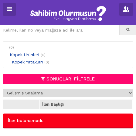
(0)
Köpek Ürünleri
(0)
Köpek Yatakları
(0)
SONUÇLARI FİLTRELE
İlan Başlığı
İlan bulunamadı.