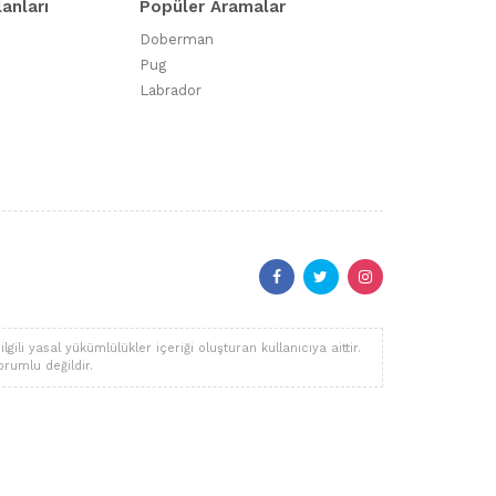
lanları
Popüler Aramalar
Doberman
Pug
Labrador
li yasal yükümlülükler içeriği oluşturan kullanıcıya aittir.
orumlu değildir.