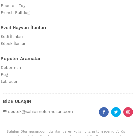
Poodle - Toy
French Bulldog
Evcil Hayvan İlanları
Kedi İlanları
Köpek İlanları
Popüler Aramalar
Doberman
Pug
Labrador
BİZE ULAŞIN
destek@sahibimolurmusun.com
SahibimOlurmusun.com'da ilan veren kullanıcıların tüm içerik, görüş