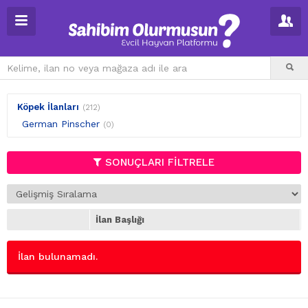
Köpek İlanları
(212)
German Pinscher
(0)
SONUÇLARI FİLTRELE
İlan Başlığı
İlan bulunamadı.