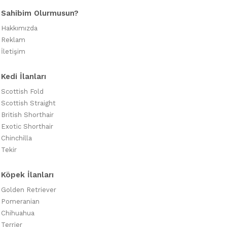
Sahibim Olurmusun?
Hakkımızda
Reklam
İletişim
Kedi İlanları
Scottish Fold
Scottish Straight
British Shorthair
Exotic Shorthair
Chinchilla
Tekir
Köpek İlanları
Golden Retriever
Pomeranian
Chihuahua
Terrier