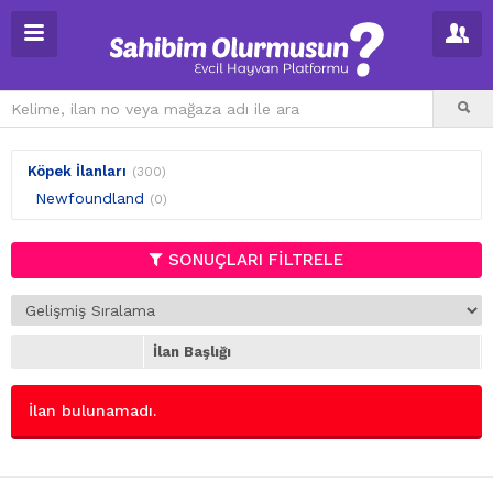
Köpek İlanları
(300)
Newfoundland
(0)
SONUÇLARI FİLTRELE
İlan Başlığı
İlan bulunamadı.