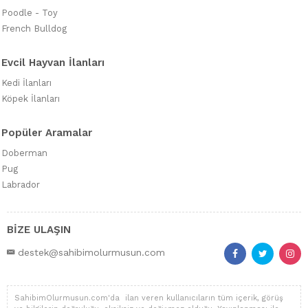
Poodle - Toy
French Bulldog
Evcil Hayvan İlanları
Kedi İlanları
Köpek İlanları
Popüler Aramalar
Doberman
Pug
Labrador
BİZE ULAŞIN
destek@sahibimolurmusun.com
SahibimOlurmusun.com'da ilan veren kullanıcıların tüm içerik, görüş