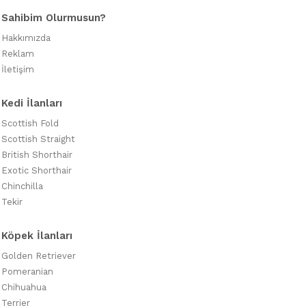
Sahibim Olurmusun?
Hakkımızda
Reklam
İletişim
Kedi İlanları
Scottish Fold
Scottish Straight
British Shorthair
Exotic Shorthair
Chinchilla
Tekir
Köpek İlanları
Golden Retriever
Pomeranian
Chihuahua
Terrier