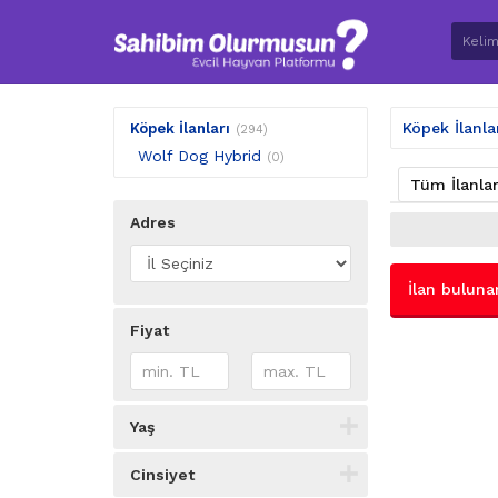
Köpek İlanla
Köpek İlanları
(294)
Wolf Dog Hybrid
(0)
Tüm İlanla
Adres
İlan buluna
Fiyat
Yaş
Cinsiyet