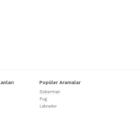
lanları
Popüler Aramalar
Doberman
Pug
Labrador