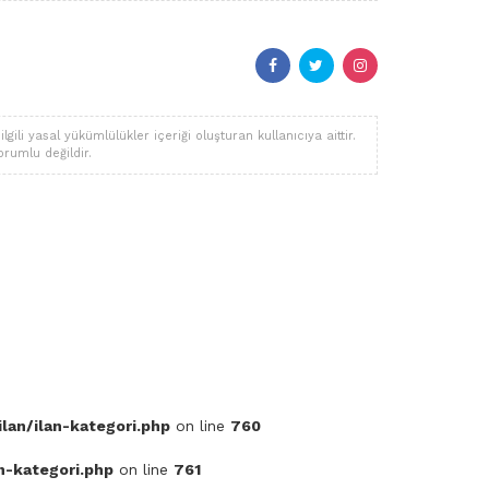
li yasal yükümlülükler içeriği oluşturan kullanıcıya aittir.
orumlu değildir.
lan/ilan-kategori.php
on line
760
n-kategori.php
on line
761