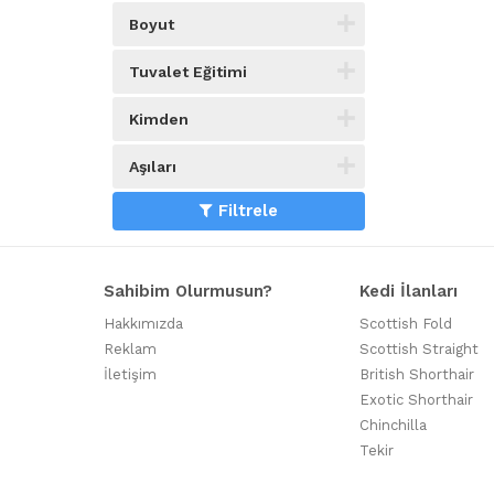
Boyut
Tuvalet Eğitimi
Kimden
Aşıları
Filtrele
Sahibim Olurmusun?
Kedi İlanları
Hakkımızda
Scottish Fold
Reklam
Scottish Straight
İletişim
British Shorthair
Exotic Shorthair
Chinchilla
Tekir