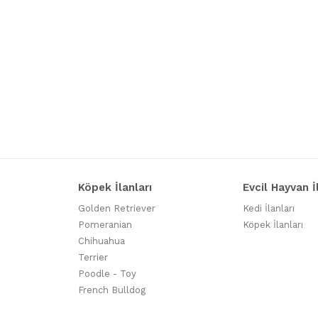
Köpek İlanları
Evcil Hayvan İ
Golden Retriever
Kedi İlanları
Pomeranian
Köpek İlanları
Chihuahua
Terrier
Poodle - Toy
French Bulldog