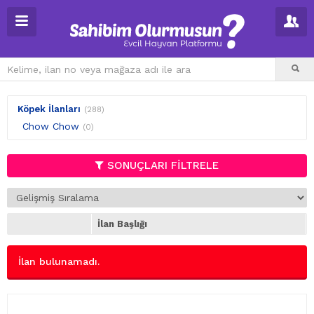
Köpek İlanları
(288)
Chow Chow
(0)
SONUÇLARI FİLTRELE
İlan Başlığı
İlan bulunamadı.