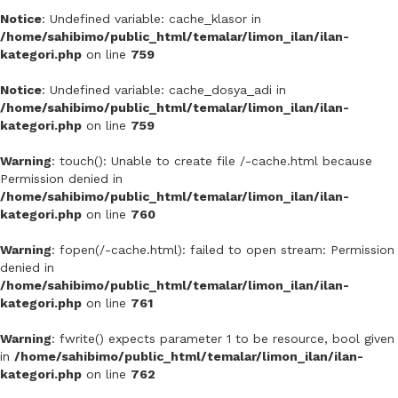
Notice
: Undefined variable: cache_klasor in
/home/sahibimo/public_html/temalar/limon_ilan/ilan-
kategori.php
on line
759
Notice
: Undefined variable: cache_dosya_adi in
/home/sahibimo/public_html/temalar/limon_ilan/ilan-
kategori.php
on line
759
Warning
: touch(): Unable to create file /-cache.html because
Permission denied in
/home/sahibimo/public_html/temalar/limon_ilan/ilan-
kategori.php
on line
760
Warning
: fopen(/-cache.html): failed to open stream: Permission
denied in
/home/sahibimo/public_html/temalar/limon_ilan/ilan-
kategori.php
on line
761
Warning
: fwrite() expects parameter 1 to be resource, bool given
in
/home/sahibimo/public_html/temalar/limon_ilan/ilan-
kategori.php
on line
762