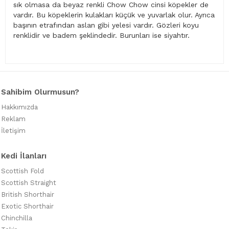
sık olmasa da beyaz renkli Chow Chow cinsi köpekler de
vardır. Bu köpeklerin kulakları küçük ve yuvarlak olur. Ayrıca
başının etrafından aslan gibi yelesi vardır. Gözleri koyu
renklidir ve badem şeklindedir. Burunları ise siyahtır.
Sahibim Olurmusun?
Hakkımızda
Reklam
İletişim
Kedi İlanları
Scottish Fold
Scottish Straight
British Shorthair
Exotic Shorthair
Chinchilla