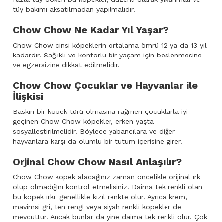
tüy bakımı aksatılmadan yapılmalıdır.
Chow Chow Ne Kadar Yıl Yaşar?
Chow Chow cinsi köpeklerin ortalama ömrü 12 ya da 13 yıl
kadardır. Sağlıklı ve konforlu bir yaşam için beslenmesine
ve egzersizine dikkat edilmelidir.
Chow Chow Çocuklar ve Hayvanlar ile
İlişkisi
Baskın bir köpek türü olmasına rağmen çocuklarla iyi
geçinen Chow Chow köpekler, erken yaşta
sosyalleştirilmelidir. Böylece yabancılara ve diğer
hayvanlara karşı da olumlu bir tutum içerisine girer.
Orjinal Chow Chow Nasıl Anlaşılır?
Chow Chow köpek alacağınız zaman öncelikle orijinal ırk
olup olmadığını kontrol etmelisiniz. Daima tek renkli olan
bu köpek ırkı, genellikle kızıl renkte olur. Ayrıca krem,
mavimsi gri, ten rengi veya siyah renkli köpekler de
mevcuttur. Ancak bunlar da yine daima tek renkli olur. Çok