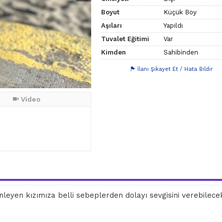
Boyut
Küçük Boy
Aşıları
Yapıldı
Tuvalet Eğitimi
Var
Kimden
Sahibinden
İlanı Şikayet Et / Hata Bildir
Video
dinleyen kızımıza belli sebeplerden dolayı sevgisini verebilece