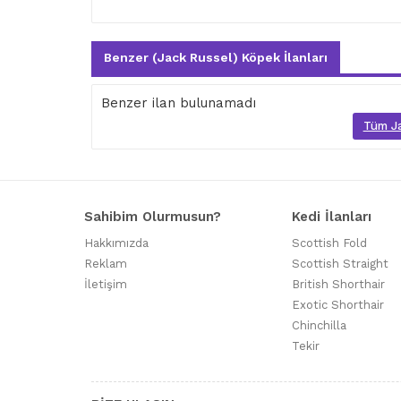
Benzer (Jack Russel) Köpek İlanları
Benzer ilan bulunamadı
Tüm Jac
Sahibim Olurmusun?
Kedi İlanları
Hakkımızda
Scottish Fold
Reklam
Scottish Straight
İletişim
British Shorthair
Exotic Shorthair
Chinchilla
Tekir