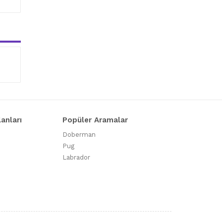
lanları
Popüler Aramalar
Doberman
Pug
Labrador