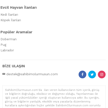
Evcil Hayvan İlanları
Kedi İlanları
Köpek İlanları
Popüler Aramalar
Doberman
Pug
Labrador
BİZE ULAŞIN
destek@sahibimolurmusun.com
SahibimOlurmusun.com'da ilan veren kullanıcıların tüm içerik, görüş
ve bilgilerin doğruluğu, eksiksiz ve değişmez olduğu, Yayınlanması ile
ilgili yasal yükümlülükler içeriği oluşturan kullanıcıya aittir. Bu içeriğin,
görüş ve bilgilerin yanlışlık, eksiklik veya yasalarla düzenlenmiş
kurallara aykırılığından hiçbir şekilde SahibimOlurmusun.com sorumlu