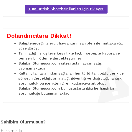
Tüm British Shorthair ilanları İçin tıklayın.
Dolandırıcılara Dikkat!
Sahipleneceğiniz evcil hayvanların sahipleri ile mutlaka yüz
yüze görüşün!
Tanımadığınız kişilere kesinlikle hiçbir sebeple kapora ve
benzeri bir ödeme gerçekleştirmeyin.
SahibimOlurmusun.com sitesi asla hayvan satışı
yapmamaktadır.
Kullanıcılar tarafından sağlanan her türlü ilan, bilgi, içerik ve
görselin gerçekliği, orijinalliği, güvenliği ve doğruluğuna ilişkin
sorumluluk bu içerikleri giren kullanıcıya ait olup,
SahibimOlurmusun.com bu hususlarla ilgili herhangi bir
sorumluluğu bulunmamaktadır.
Sahibim Olurmusun?
Hakkımızda