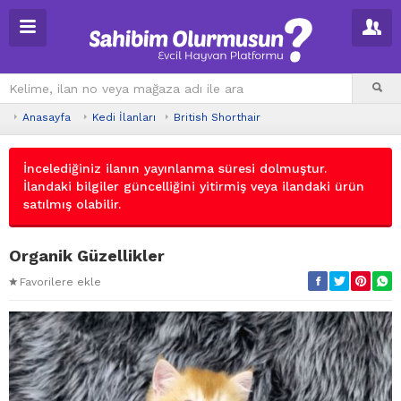
Anasayfa
Kedi İlanları
British Shorthair
İncelediğiniz ilanın yayınlanma süresi dolmuştur.
İlandaki bilgiler güncelliğini yitirmiş veya ilandaki ürün
satılmış olabilir.
Organik Güzellikler
Favorilere ekle