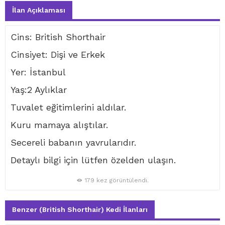
İlan Açıklaması
Cins: British Shorthair
Cinsiyet: Dişi ve Erkek
Yer: İstanbul
Yaş:2 Aylıklar
Tuvalet eğitimlerini aldılar.
Kuru mamaya alıştılar.
Secereli babanın yavrularıdır.
Detaylı bilgi için lütfen özelden ulaşın.
179 kez görüntülendi.
Benzer (British Shorthair) Kedi İlanları